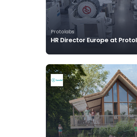
Protolabs
HR Director Europe at Proto