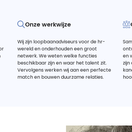
Onze werkwijze
Wij zijn loopbaanadviseurs voor de hr-
Sam
or
wereld en onderhouden een groot
ont
n
netwerk. We weten welke functies
en w
beschikbaar zijn en waar het talent zit.
zijn
Vervolgens werken wij aan een perfecte
kand
match en bouwen duurzame relaties.
hoo