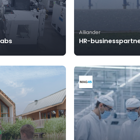
Alliander
labs
HR-businesspartner