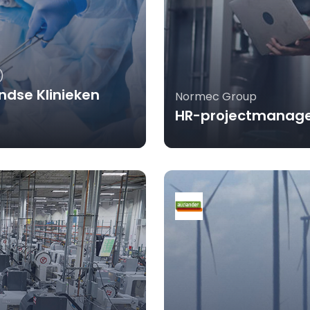
)
ndse Klinieken
Normec Group
HR-projectmanage