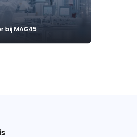
r bij MAG45
is