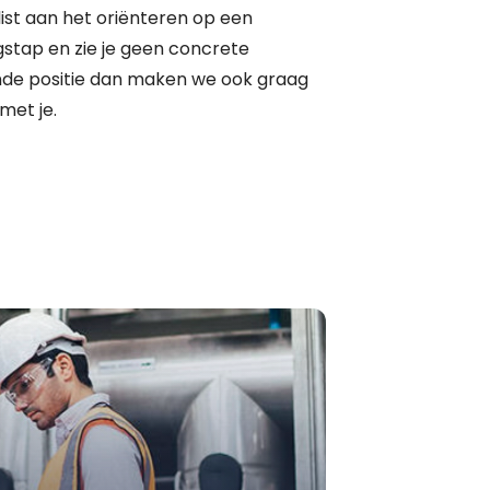
list aan het oriënteren op een
gstap en zie je geen concrete
de positie dan maken we ook graag
met je.