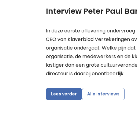
Interview Peter Paul Ba
In deze eerste aflevering ondervroeg 
CEO van Klaverblad Verzekeringen ove
organisatie ondergaat. Welke pijn dat
organisatie, de medewerkers en de klan
lastiger dan een grote cultuurverande
directeur is daarbij onontbeerlijk.
Lees verder
Alle interviews