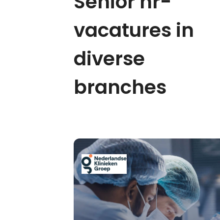
Senior hr-
vacatures in
diverse
branches