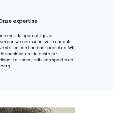
Onze expertise
en met de opdrachtgever
werpen we een succesvolle aanpak
e stellen een haalbaar profiel op. Wij
 dé specialist om de beste hr-
idaat te vinden, zelfs een speld in de
iberg.