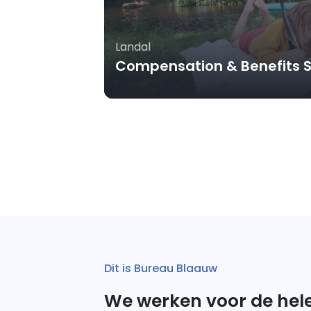
Landal
Compensation & Benefits Sp
Dit is Bureau Blaauw
We werken voor de hel