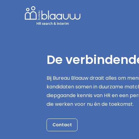
De verbindende
Bij Bureau Blaauw draait alles om m
kandidaten samen in duurzame matches
diepgaande kennis van HR en een per
die werken voor nu én de toekomst.
Contact