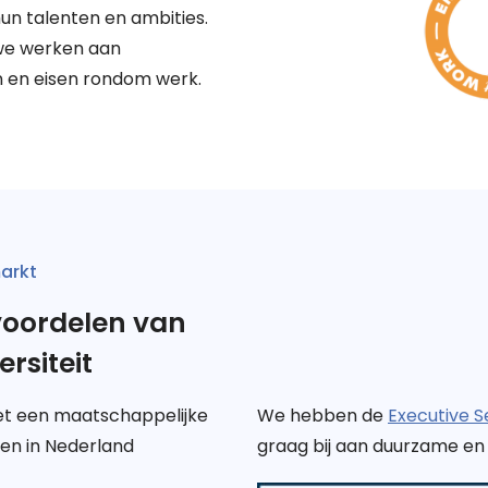
un talenten en ambities.
 we werken aan
n en eisen rondom werk.
arkt
voordelen van
rsiteit
met een maatschappelijke
We hebben de
Executive 
even in Nederland
graag bij aan duurzame en 