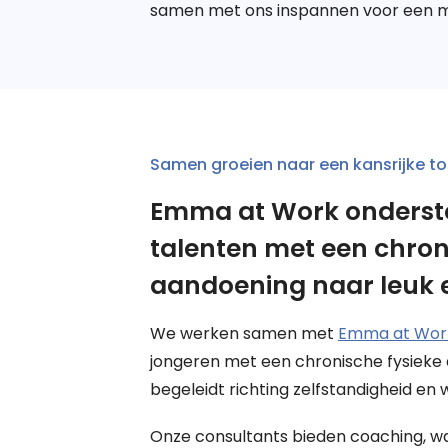
samen met ons inspannen voor een me
Samen groeien naar een kansrijke t
Emma at Work onderste
talenten met een chron
aandoening naar leuk 
We werken samen met
Emma at Wor
jongeren met een chronische fysieke
begeleidt richting zelfstandigheid en 
Onze consultants bieden coaching, 