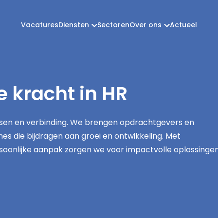
Vacatures
Diensten
Sectoren
Over ons
Actueel
 kracht in HR
ensen en verbinding. We brengen opdrachtgevers en
 die bijdragen aan groei en ontwikkeling. Met
soonlijke aanpak zorgen we voor impactvolle oplossinge