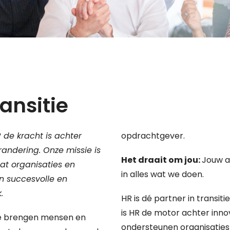
ransitie
 de kracht is achter
opdrachtgever.
andering. Onze missie is
Het draait om jou:
Jouw a
dat organisaties en
in alles wat we doen.
 succesvolle en
k.
HR is dé partner in transi
is HR de motor achter inno
 brengen mensen en
ondersteunen organisaties