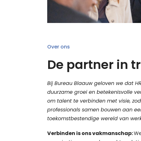
Over ons
De partner in t
Bij Bureau Blaauw geloven we dat HR
duurzame groei en betekenisvolle ver
om talent te verbinden met visie, zo
professionals samen bouwen aan een
toekomstbestendige wereld van wer
Verbinden is ons vakmanschap:
We