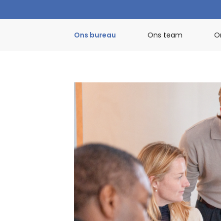
Ons bureau
Ons team
O