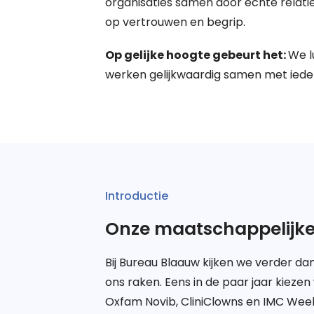
organisaties samen door echte relat
op vertrouwen en begrip.
Op gelijke hoogte gebeurt het:
We l
werken gelijkwaardig samen met ieder
Introductie
Onze maatschappelijke
Bij Bureau Blaauw kijken we verder d
ons raken. Eens in de paar jaar kiez
Oxfam Novib,
CliniClowns
en IMC Week