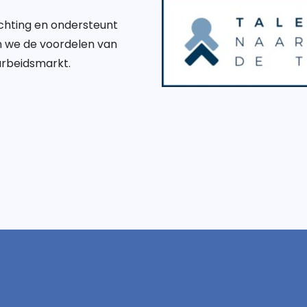
ichting en ondersteunt
n we de voordelen van
 arbeidsmarkt.