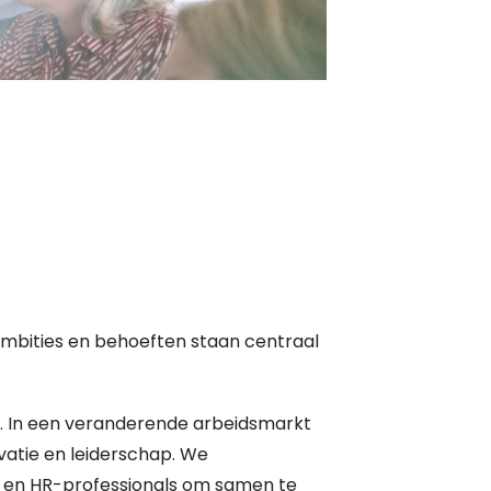
mbities en behoeften staan centraal
tie. In een veranderende arbeidsmarkt
vatie en leiderschap. We
 en HR-professionals om samen te