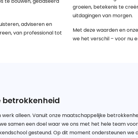
ies te bouwen, gebaseerd
groeien, betekenis te creër
uitdagingen van morgen.
uisteren, adviseren en
Met deze waarden en onze
een, van professional tot
we het verschil – voor nu 
 betrokkenheid
an werk alleen. Vanuit onze maatschappelijke betrokken
en we samen een doel waar we ons met het hele team voor
endschool gesteund. Op dit moment ondersteunen we de 