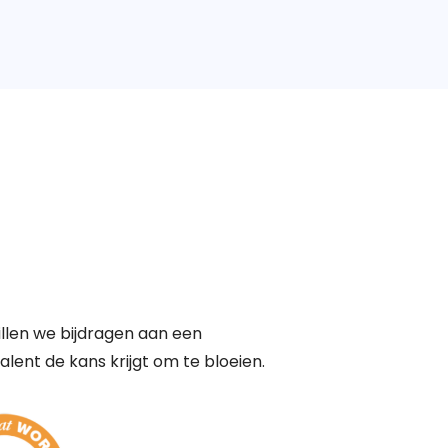
len we bijdragen aan een
lent de kans krijgt om te bloeien.