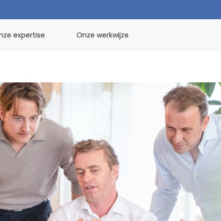
nze expertise
Onze werkwijze