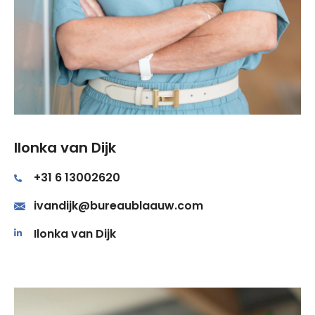
Ilonka van Dijk
+31 6 13002620
ivandijk@bureaublaauw.com
Ilonka van Dijk