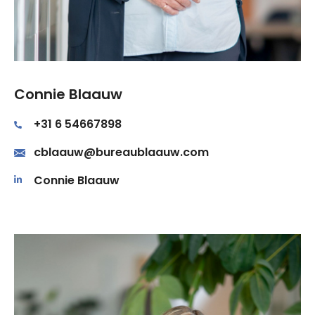
Connie Blaauw
+31 6 54667898
cblaauw@bureaublaauw.com
Connie Blaauw