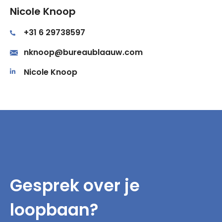
Nicole Knoop
+31 6 29738597
nknoop@bureaublaauw.com
Nicole Knoop
Gesprek over je
loopbaan?