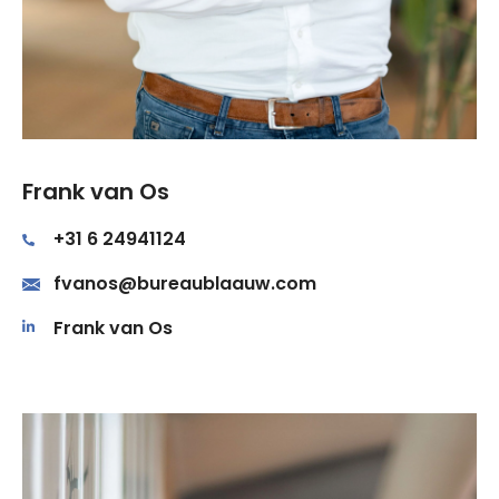
Frank van Os
+31 6 24941124
fvanos@bureaublaauw.com
Frank van Os