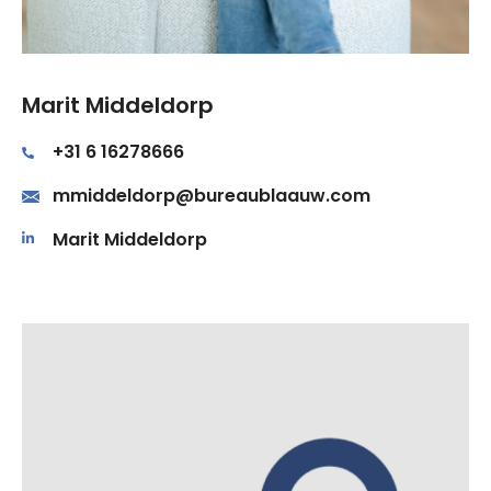
Marit Middeldorp
+31 6 16278666
mmiddeldorp@bureaublaauw.com
Marit Middeldorp