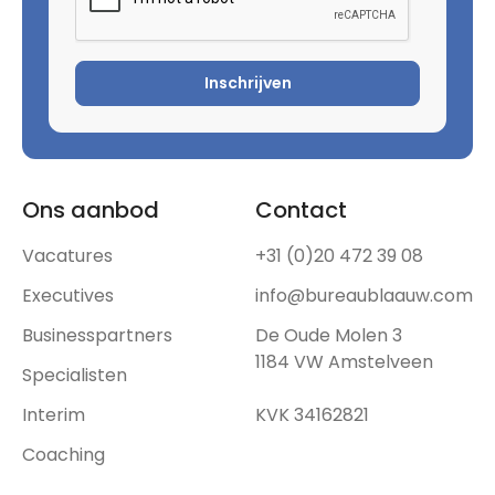
Inschrijven
Ons aanbod
Contact
Vacatures
+31 (0)20 472 39 08
Executives
info@bureaublaauw.com
Businesspartners
De Oude Molen 3
1184 VW Amstelveen
Specialisten
Interim
KVK 34162821
Coaching