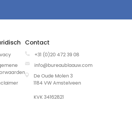
ridisch
Contact
ivacy
+31 (0)20 472 39 08
gemene
info@bureaublaauw.com
orwaarden
De Oude Molen 3
sclaimer
1184 VW Amstelveen
KVK 34162821