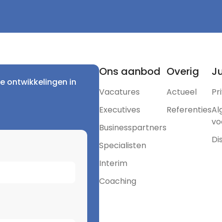
Ons aanbod
Overig
Ju
e ontwikkelingen in
Vacatures
Actueel
Pr
Executives
Referenties
Al
vo
Businesspartners
Di
Specialisten
Interim
Coaching