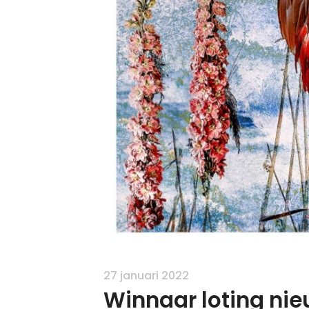
27 januari 2022
Winnaar loting ni