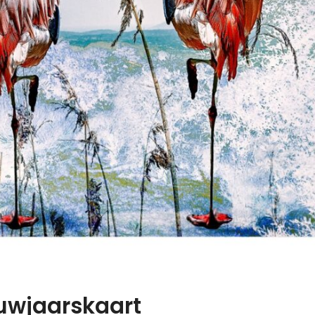
euwjaarskaart