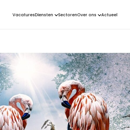
Vacatures
Diensten
Sectoren
Over ons
Actueel