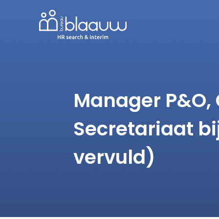
Manager P&O,
Secretariaat b
vervuld)