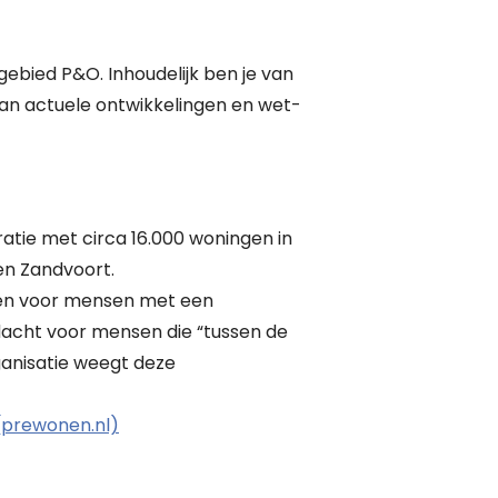
gebied P&O. Inhoudelijk ben je van
van actuele ontwikkelingen en wet-
atie met circa 16.000 woningen in
en Zandvoort.
en voor mensen met een
dacht voor mensen die “tussen de
rganisatie weegt deze
(prewonen.nl)