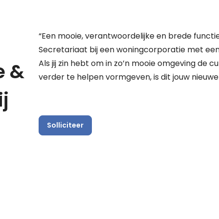
“Een mooie, verantwoordelijke en brede funct
Secretariaat bij een woningcorporatie met een
Als jij zin hebt om in zo’n mooie omgeving de cu
e &
verder te helpen vormgeven, is dit jouw nieuwe 
j
Solliciteer