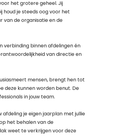
oor het grotere geheel. Jij
bij houd je steeds oog voor het
ur van de organisatie en de
n verbinding binnen afdelingen én
erantwoordelijkheid van directie en
thousiasmeert mensen, brengt hen tot
hoe deze kunnen worden benut. De
fessionals in jouw team.
afdeling je eigen jaarplan met jullie
t op het behalen van de
lak weet te verkrijgen voor deze