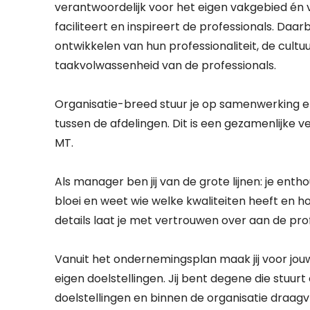
verantwoordelijk voor het eigen vakgebied én v
faciliteert en inspireert de professionals. Daar
ontwikkelen van hun professionaliteit, de cultu
taakvolwassenheid van de professionals.
Organisatie-breed stuur je op samenwerking e
tussen de afdelingen. Dit is een gezamenlijke v
MT.
Als manager ben jij van de grote lijnen: je en
bloei en weet wie welke kwaliteiten heeft en 
details laat je met vertrouwen over aan de pro
Vanuit het ondernemingsplan maak jij voor jouw 
eigen doelstellingen. Jij bent degene die stuur
doelstellingen en binnen de organisatie draagv