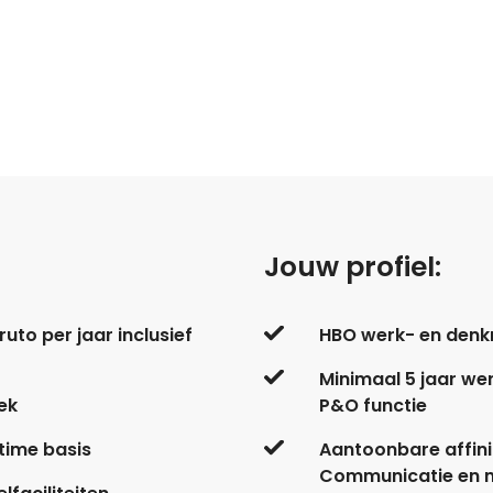
Jouw profiel:
uto per jaar inclusief
HBO werk- en denk
Minimaal 5 jaar we
ek
P&O functie
ltime basis
Aantoonbare affini
Communicatie en m