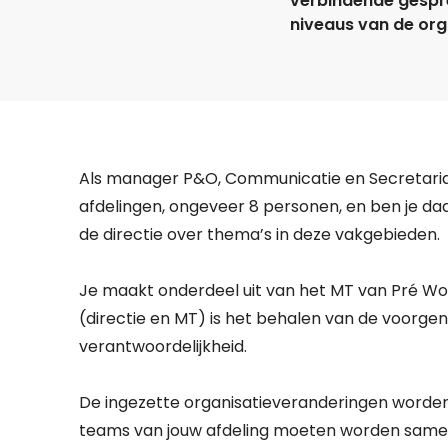
verbindende gespr
niveaus van de org
Als manager P&O, Communicatie en Secretaria
afdelingen, ongeveer 8 personen, en ben je da
de directie over thema’s in deze vakgebieden.
Je maakt onderdeel uit van het MT van Pré Won
(directie en MT) is het behalen van de voorgeno
verantwoordelijkheid.
De ingezette organisatieveranderingen worden 
teams van jouw afdeling moeten worden same