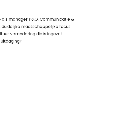
ie als manager P&O, Communicatie &
 duidelijke maatschappelijke focus.
ltuur verandering die is ingezet
uitdaging!”