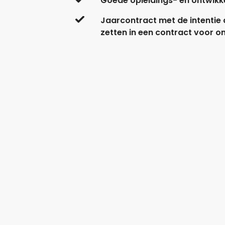
Goede opleidings- en ontwikkel
Jaarcontract met de intentie
zetten in een contract voor o