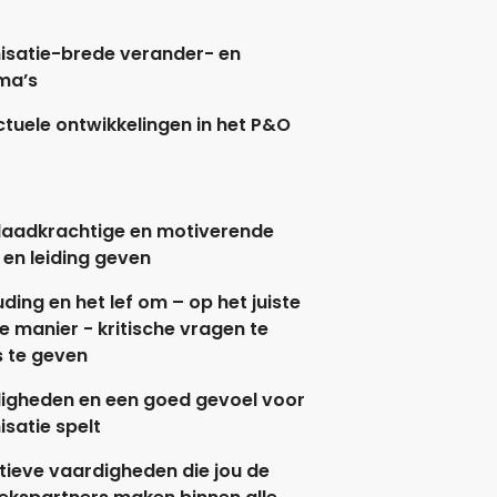
isatie-brede verander- en
ma’s
actuele ontwikkelingen in het P&O
 daadkrachtige en motiverende
en leiding geven
ding en het lef om – op het juiste
e manier - kritische vragen te
s te geven
igheden en een goed gevoel voor
isatie spelt
eve vaardigheden die jou de