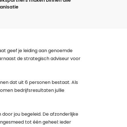
ekspartners maken binnen alle
anisatie
at geef je leiding aan genoemde
arnaast de strategisch adviseur voor
en dat uit 6 personen bestaat. Als
men bedrijfsresultaten jullie
door jou begeleid. De afzonderlijke
ngesmeed tot één geheel: ieder