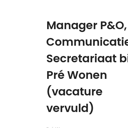
Manager P&O,
Communicati
Secretariaat bi
Pré Wonen
(vacature
vervuld)