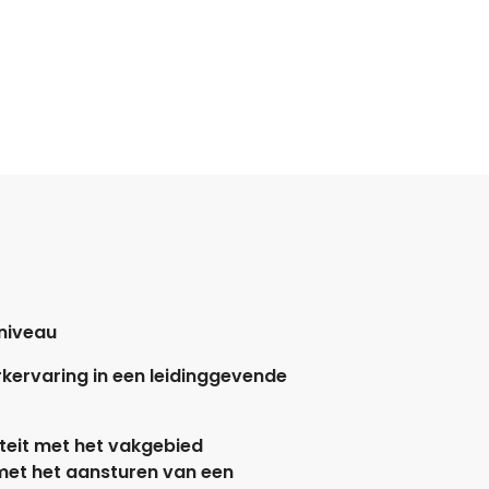
niveau
rkervaring in een leidinggevende
teit met het vakgebied
et het aansturen van een