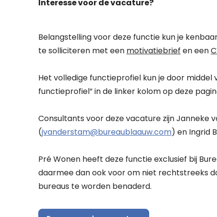
Interesse voor de vacature?
Belangstelling voor deze functie kun je kenba
te solliciteren met een
motivatiebrief
en een
C
Het volledige functieprofiel kun je door middel
functieprofiel” in de linker kolom op deze pag
Consultants voor deze vacature zijn Janneke 
(
jvanderstam@bureaublaauw.com
) en Ingrid 
Pré Wonen heeft deze functie exclusief bij Bure
daarmee dan ook voor om niet rechtstreeks d
bureaus te worden benaderd.