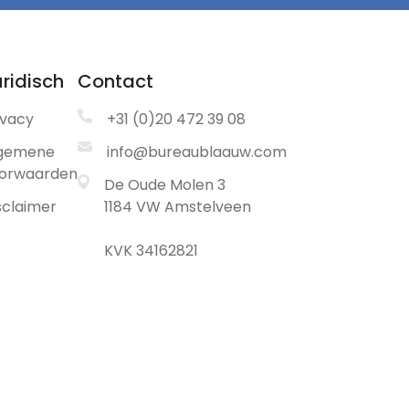
ridisch
Contact
ivacy
+31 (0)20 472 39 08
gemene
info@bureaublaauw.com
orwaarden
De Oude Molen 3
sclaimer
1184 VW Amstelveen
KVK 34162821