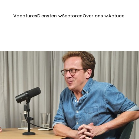
Vacatures
Diensten
Sectoren
Over ons
Actueel