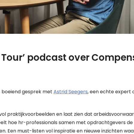
 Tour’ podcast over Compen
en boeiend gesprek met
Astrid Seegers
, een echte expert 
vol praktijkvoorbeelden en laat zien dat arbeidsvoorwaa
eelt hoe hr-professionals samen met opdrachtgevers de 
Een must-listen vol inspiratie en nieuwe inzichten waar