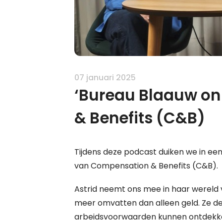
07 januari 2025
‘Bureau Blaauw on
& Benefits (C&B)
Tijdens deze podcast duiken we in e
van Compensation & Benefits (C&B).
Astrid neemt ons mee in haar wereld 
meer omvatten dan alleen geld. Ze d
arbeidsvoorwaarden kunnen ontdekken. 