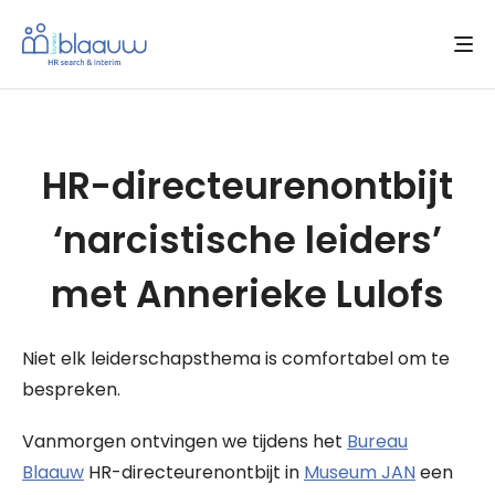
HR-directeurenontbijt
‘narcistische leiders’
met Annerieke Lulofs
Niet elk leiderschapsthema is comfortabel om te
bespreken.
Vanmorgen ontvingen we tijdens het
Bureau
Blaauw
HR-directeurenontbijt in
Museum JAN
een