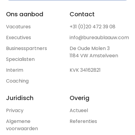
Ons aanbod
Contact
Vacatures
+31 (0)20 472 39 08
Executives
info@bureaublaauw.com
Businesspartners
De Oude Molen 3
1184 VW Amstelveen
Specialisten
Interim
KVK 34162821
Coaching
Juridisch
Overig
Privacy
Actueel
Algemene
Referenties
voorwaarden